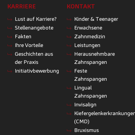
KARRIERE
KONTAKT
Lust auf Karriere?
Kinder & Teenager
Stellenangebote
Erwachsene
Fakten
Zahnmedizin
Ihre Vorteile
Leistungen
Geschichten aus
Herausnehmbare
der Praxis
Zahnspangen
Initiativbewerbung
Feste
Zahnspangen
Lingual
Zahnspangen
Invisalign
Kiefergelenkerkrankunge
(CMD)
Bruxismus