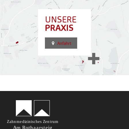
UNSERE
PRAXIS
Anfahrt