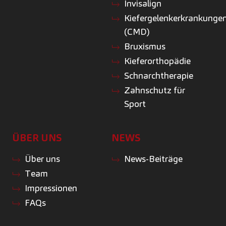
Invisalign
Kiefergelenkerkrankunge
(CMD)
Bruxismus
Kieferorthopädie
Schnarchtherapie
Zahnschutz für
Sport
ÜBER UNS
NEWS
Über uns
News-Beiträge
Team
Impressionen
FAQs