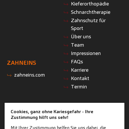
Kieferorthopädie
Schnarchtherapie
Zahnschutz für
Sport
Über uns
Team
Impressionen
FAQs
ZAHNEINS
Karriere
zahneins.com
Kontakt
Termin
Cookies, ganz ohne Kariesgefahr - Ihre
Zustimmung hilft uns sehr!
Mit Ihrer Zustimmung helfen Sie uns dabei, die