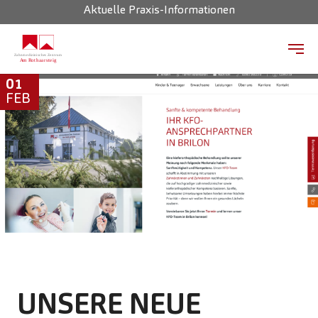
Aktuelle Praxis-Informationen
Zum Hauptinhalt springen
01
FEB
UNSERE NEUE