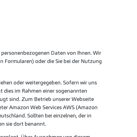
en personenbezogenen Daten von Ihnen. Wir
on Formularen) oder die Sie bei der Nutzung
liehen oder weitergegeben. Sofern wir uns
lgt dies im Rahmen einer sogenannten
ugt sind. Zum Betrieb unserer Webseite
Anbieter Amazon Web Services AWS (Amazon
schland. Sollten bei einzelnen, der in
n sie dort benannt.
ht geplant. Über Ausnahmen von diesem