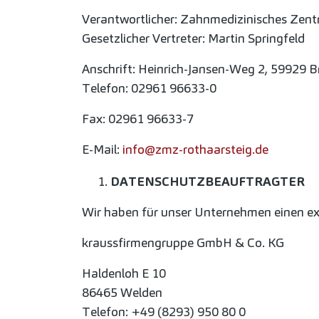
Verantwortlicher: Zahnmedizinisches Zent
Gesetzlicher Vertreter: Martin Springfeld
Anschrift: Heinrich-Jansen-Weg 2, 59929 Br
Telefon: 02961 96633-0
Fax: 02961 96633-7
E-Mail:
info@zmz-rothaarsteig.de
DATENSCHUTZBEAUFTRAGTER
Wir haben für unser Unternehmen einen ext
kraussfirmengruppe GmbH & Co. KG
Haldenloh E 10
86465 Welden
Telefon:
+49 (8293) 950 80 0