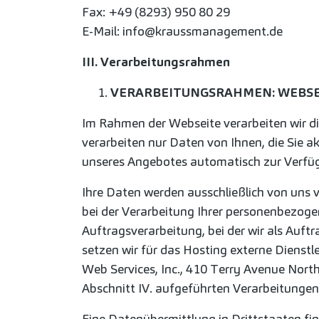
Fax: +49 (8293) 950 80 29
E-Mail: info@kraussmanagement.de
III. Verarbeitungsrahmen
VERARBEITUNGSRAHMEN: WEBSE
Im Rahmen der Webseite verarbeiten wir d
verarbeiten nur Daten von Ihnen, die Sie a
unseres Angebotes automatisch zur Verfüg
Ihre Daten werden ausschließlich von uns v
bei der Verarbeitung Ihrer personenbezoge
Auftragsverarbeitung, bei der wir als Au
setzen wir für das Hosting externe Diens
Web Services, Inc., 410 Terry Avenue Nort
Abschnitt IV. aufgeführten Verarbeitungen
Eine Datenübermittlung in Drittstaaten fi