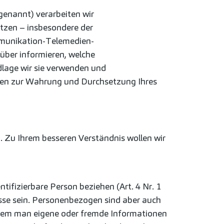
enannt) verarbeiten wir
tzen – insbesondere der
munikation-Telemedien-
über informieren, welche
lage wir sie verwenden und
hnen zur Wahrung und Durchsetzung Ihres
Zu Ihrem besseren Verständnis wollen wir
ntifizierbare Person beziehen (Art. 4 Nr. 1
sse sein. Personenbezogen sind aber auch
, indem man eigene oder fremde Informationen