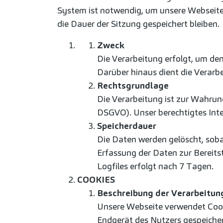
System ist notwendig, um unsere Webseite 
die Dauer der Sitzung gespeichert bleiben. 
Zweck
Die Verarbeitung erfolgt, um den
Darüber hinaus dient die Verarb
Rechtsgrundlage
Die Verarbeitung ist zur Wahrung
DSGVO). Unser berechtigtes Inter
Speicherdauer
Die Daten werden gelöscht, sobal
Erfassung der Daten zur Bereitste
Logfiles erfolgt nach 7 Tagen.
COOKIES
Beschreibung der Verarbeitun
Unsere Webseite verwendet Cooki
Endgerät des Nutzers gespeicher