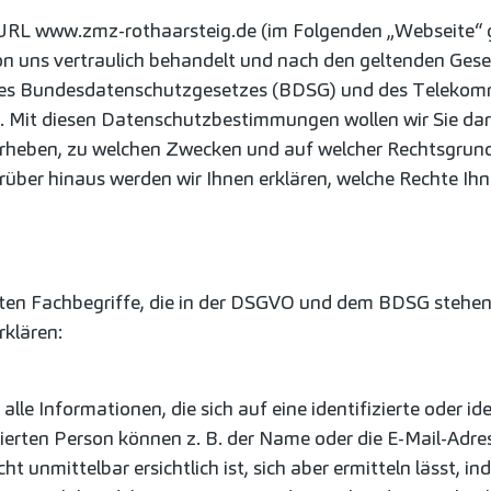
 URL www.zmz-rothaarsteig.de (im Folgenden „Webseite“ g
 uns vertraulich behandelt und nach den geltenden Gese
es Bundesdatenschutzgesetzes (BDSG) und des Telekom
 Mit diesen Datenschutzbestimmungen wollen wir Sie dar
rheben, zu welchen Zwecken und auf welcher Rechtsgrund
rüber hinaus werden wir Ihnen erklären, welche Rechte I
n Fachbegriffe, die in der DSGVO und dem BDSG stehen. 
rklären:
e Informationen, die sich auf eine identifizierte oder ide
ierten Person können z. B. der Name oder die E-Mail-Adre
cht unmittelbar ersichtlich ist, sich aber ermitteln lässt