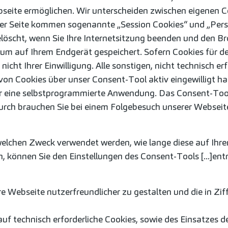
seite ermöglichen. Wir unterscheiden zwischen eigenen 
rer Seite kommen sogenannte „Session Cookies“ und „Persi
öscht, wenn Sie Ihre Internetsitzung beenden und den Bro
aum auf Ihrem Endgerät gespeichert. Sofern Cookies für de
 nicht Ihrer Einwilligung. Alle sonstigen, nicht technisch e
von Cookies über unser Consent-Tool aktiv eingewilligt 
r eine selbstprogrammierte Anwendung. Das Consent-Tool 
rch brauchen Sie bei einem Folgebesuch unserer Webseite
welchen Zweck verwendet werden, wie lange diese auf Ihr
en, können Sie den Einstellungen des Consent-Tools [...]en
e Webseite nutzerfreundlicher zu gestalten und die in Zif
 auf technisch erforderliche Cookies, sowie des Einsatzes