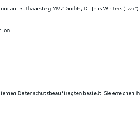
rum am Rothaarsteig MVZ GmbH, Dr. Jens Walters ("wir")
ilon
ernen Datenschutzbeauftragten bestellt. Sie erreichen ih