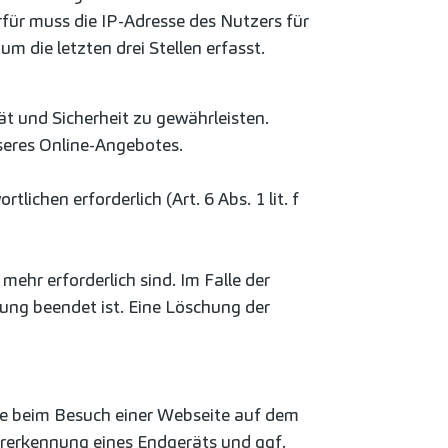
für muss die IP-Adresse des Nutzers für
m die letzten drei Stellen erfasst.
ät und Sicherheit zu gewährleisten.
seres Online-Angebotes.
chen erforderlich (Art. 6 Abs. 1 lit. f
ehr erforderlich sind. Im Falle der
tzung beendet ist. Eine Löschung der
die beim Besuch einer Webseite auf dem
ererkennung eines Endgeräts und ggf.