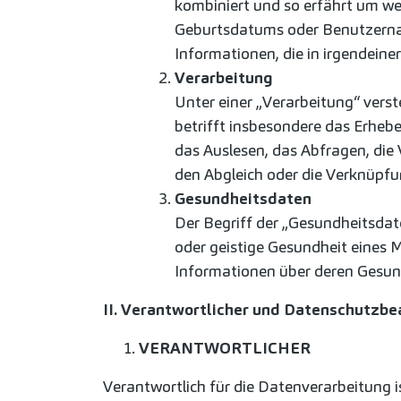
kombiniert und so erfährt um wen
Geburtsdatums oder Benutzername
Informationen, die in irgendeine
Verarbeitung
Unter einer „Verarbeitung“ ver
betrifft insbesondere das Erheb
das Auslesen, das Abfragen, die
den Abgleich oder die Verknüpf
Gesundheitsdaten
Der Begriff der „Gesundheitsdate
oder geistige Gesundheit eines 
Informationen über deren Gesun
II. Verantwortlicher und Datenschutzbe
VERANTWORTLICHER
Verantwortlich für die Datenverarbeitung is