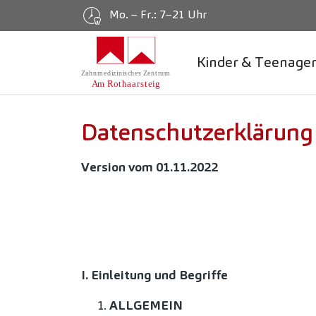
Mo. – Fr.: 7–21 Uhr
Kinder & Teenage
Zum Hauptinhalt springen
Daten­schutz­erklär­ung
Version vom 01.11.2022
I. Einleitung und Begriffe
ALLGEMEIN