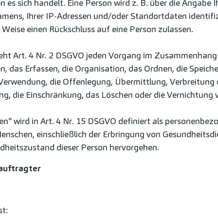
 es sich handelt. Eine Person wird z. B. über die Angabe I
ns, Ihrer IP-Adressen und/oder Standortdaten identifizie
r Weise einen Rückschluss auf eine Person zulassen.
steht Art. 4 Nr. 2 DSGVO jeden Vorgang im Zusammenhan
en, das Erfassen, die Organisation, das Ordnen, die Speic
 Verwendung, die Offenlegung, Übermittlung, Verbreitung o
ung, die Einschränkung, das Löschen oder die Vernichtun
n“ wird in Art. 4 Nr. 15 DSGVO definiert als personenbezog
Menschen, einschließlich der Erbringung von Gesundheitsd
dheitszustand dieser Person hervorgehen.
auftragter
t: