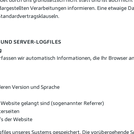
argestellten Verarbeitungen informieren. Eine etwaige Da
tandardvertragsklauseln.
 UND SERVER-LOGFILES
g
rfassen wir automatisch Informationen, die Ihr Browser an
eren Version und Sprache
 Website gelangt sind (sogenannter Referrer)
erseiten
fs der Website
iles unseres Systems gespeichert. Die vorübergehende Sp