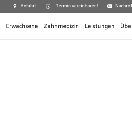
Termin
vereinbaren!
Anfahrt
Nachric
r
Erwachsene
Zahnmedizin
Leistungen
Übe