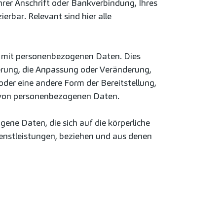
hrer Anschrift oder Bankverbindung, Ihres
rbar. Relevant sind hier alle
g mit personenbezogenen Daten. Dies
herung, die Anpassung oder Veränderung,
der eine andere Form der Bereitstellung,
g von personenbezogenen Daten.
ene Daten, die sich auf die körperliche
ienstleistungen, beziehen und aus denen