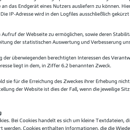
an das Endgerät eines Nutzers ausliefern zu können. Hier
Die IP-Adresse wird in den Logfiles ausschließlich gekürzt u
 Aufruf der Webseite zu ermöglichen, sowie deren Stabilit
eitung der statistischen Auswertung und Verbesserung un
 der überwiegenden berechtigten Interessen des Verantwortli
esse liegt in dem, in Ziffer 6.2 benannten Zweck.
d sie für die Erreichung des Zweckes ihrer Erhebung nicht m
llung der Website ist dies der Fall, wenn die jeweilige Si
g
es. Bei Cookies handelt es sich um kleine Textdateien, 
t werden. Cookies enthalten Informationen, die die Wied