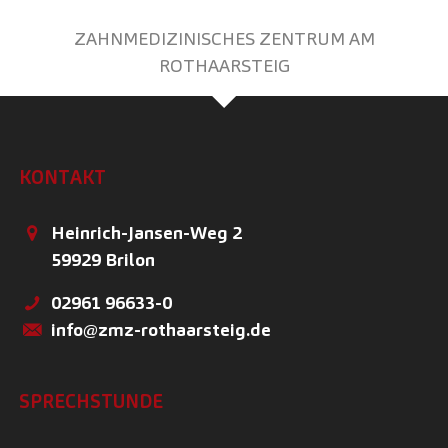
ZAHNMEDIZINISCHES ZENTRUM AM
ROTHAARSTEIG
KONTAKT
Heinrich-Jansen-Weg 2
59929
Brilon
02961 96633-0
info@zmz-rothaarsteig.de
SPRECHSTUNDE