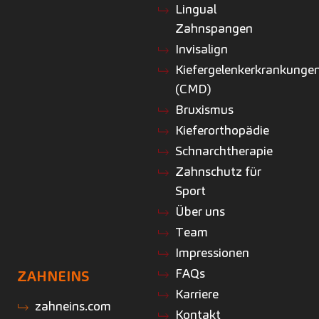
Lingual
Zahnspangen
Invisalign
Kiefergelenkerkrankunge
(CMD)
Bruxismus
Kieferorthopädie
Schnarchtherapie
Zahnschutz für
Sport
Über uns
Team
Impressionen
FAQs
ZAHNEINS
Karriere
zahneins.com
Kontakt