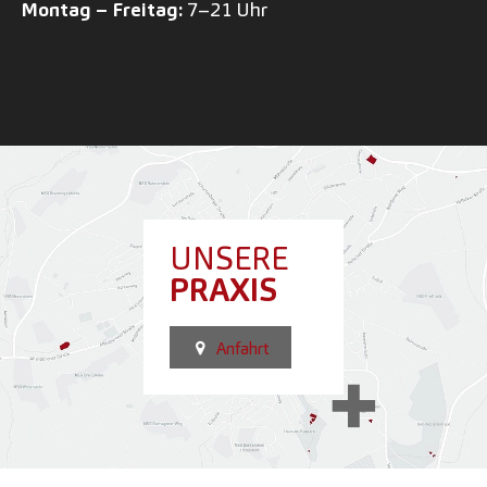
Montag – Freitag:
7–21 Uhr
UNSERE
PRAXIS
Anfahrt