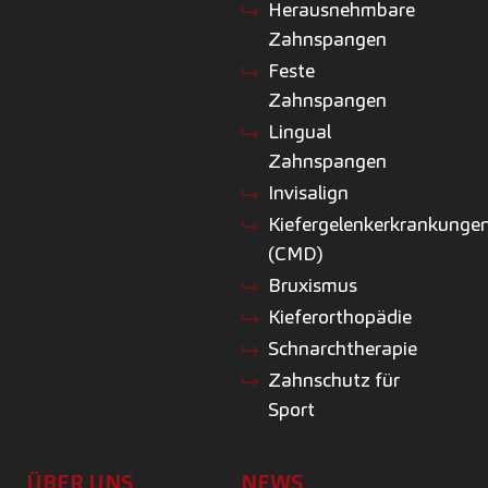
Herausnehmbare
Zahnspangen
Feste
Zahnspangen
Lingual
Zahnspangen
Invisalign
Kiefergelenkerkrankunge
(CMD)
Bruxismus
Kieferorthopädie
Schnarchtherapie
Zahnschutz für
Sport
ÜBER UNS
NEWS