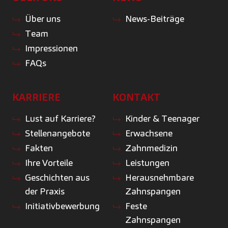
Über uns
News-Beiträge
Team
Impressionen
FAQs
KARRIERE
KONTAKT
Lust auf Karriere?
Kinder & Teenager
Stellenangebote
Erwachsene
Fakten
Zahnmedizin
Ihre Vorteile
Leistungen
Geschichten aus
Herausnehmbare
der Praxis
Zahnspangen
Initiativbewerbung
Feste
Zahnspangen