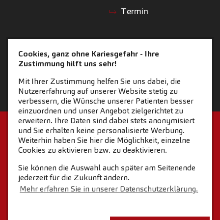
Termin
Cookies, ganz ohne Kariesgefahr - Ihre
Zustimmung hilft uns sehr!
Mit Ihrer Zustimmung helfen Sie uns dabei, die
Nutzererfahrung auf unserer Website stetig zu
verbessern, die Wünsche unserer Patienten besser
einzuordnen und unser Angebot zielgerichtet zu
erweitern. Ihre Daten sind dabei stets anonymisiert
STARTSEITE
KONTAKT
und Sie erhalten keine personalisierte Werbung.
Weiterhin haben Sie hier die Möglichkeit, einzelne
COOKIE-EINSTELLUNGEN
IMPRESSUM
Cookies zu aktivieren bzw. zu deaktivieren.
Sie können die Auswahl auch später am Seitenende
DATENSCHUTZ
jederzeit für die Zukunft ändern.
Mehr erfahren Sie in unserer Datenschutzerklärung.